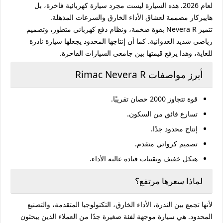
لعام 2026. هذه السيارة ليست مجرد سيارة كهربائية فاخرة، بل
هايبركار مصممة لعشاق الأداء الخارق والسرعات المذهلة.
تتميز Nevera R بقوة ضخمة، ونظام دفع كهربائي متطور، وتصميم
رياضي شديد العدوانية. كما أن إنتاجها المحدود يجعلها سيارة نادرة
للغاية، وهذا يرفع قيمتها بين جامعي السيارات الفاخرة.
أبرز مواصفات Rimac Nevera R
قوة تتجاوز 2000 حصان تقريبًا.
تسارع فائق من السكون.
إنتاج محدود جدًا.
تصميم كرواتي متقدم.
هيكل خفيف وتقنيات قيادة عالية الأداء.
لماذا سعرها مرتفع؟
لأنها تجمع بين الندرة، الأداء الخارق، التكنولوجيا المتقدمة، والتصنيع
المحدود. هي سيارة موجهة لفئة صغيرة جدًا من العملاء الذين يبحثون