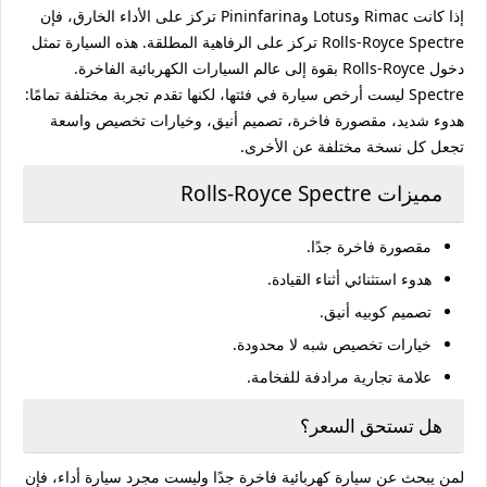
إذا كانت Rimac وLotus وPininfarina تركز على الأداء الخارق، فإن
Rolls-Royce Spectre
تركز على الرفاهية المطلقة. هذه السيارة تمثل
دخول Rolls-Royce بقوة إلى عالم السيارات الكهربائية الفاخرة.
Spectre ليست أرخص سيارة في فئتها، لكنها تقدم تجربة مختلفة تمامًا:
هدوء شديد، مقصورة فاخرة، تصميم أنيق، وخيارات تخصيص واسعة
تجعل كل نسخة مختلفة عن الأخرى.
مميزات Rolls-Royce Spectre
مقصورة فاخرة جدًا.
هدوء استثنائي أثناء القيادة.
تصميم كوبيه أنيق.
خيارات تخصيص شبه لا محدودة.
علامة تجارية مرادفة للفخامة.
هل تستحق السعر؟
لمن يبحث عن سيارة كهربائية فاخرة جدًا وليست مجرد سيارة أداء، فإن