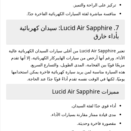
تركيز على الراحة والتميز.
منافسة مباشرة لفئة السيارات الكهربائية الفاخرة جدًا.
7. Lucid Air Sapphire: سيدان كهربائية
بأداء خارق
تعتبر
Lucid Air Sapphire
من أغلى سيارات السيدان الكهربائية عالية
الأداء. ورغم أنها أرخص من سيارات الهايبركار الكهربائية، إلا أنها تقدم
مزيجًا قويًا بين الفخامة، المدى الطويل، والتسارع السريع.
هذه السيارة مناسبة لمن يريد سيارة كهربائية فاخرة يمكن استخدامها
يوميًا، لكنها في الوقت نفسه تقدم أداءً قويًا جدًا عند الحاجة.
مميزات Lucid Air Sapphire
أداء قوي جدًا لفئة السيدان.
مدى قيادة ممتاز مقارنة بسيارات الأداء.
مقصورة فاخرة وحديثة.