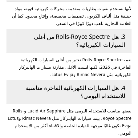
لأنها تستخدم تقنيات بطاريات متقدمة، محركات كهربائية قوية، مواد
خفيفة مثل ألياف الكربون، تصميمات مخصصة، وإنتاج محدود. كما أن
العلامة التجارية تلعب دورًا كبيرًا في السعر.
3. هل Rolls-Royce Spectre من أغلى
السيارات الكهربائية؟
نعم، Rolls-Royce Spectre تعتبر من أغلى السيارات الكهربائية
الفاخرة في 2026، لكنها ليست الأغلى مقارنة بسيارات الهايبركار
الكهربائية مثل Rimac Nevera وLotus Evija.
4. هل السيارات الكهربائية الفاخرة مناسبة
للاستخدام اليومي؟
بعضها مناسب للاستخدام اليومي مثل Lucid Air Sapphire وRolls-
Royce Spectre، بينما سيارات الهايبركار مثل Rimac Nevera وLotus
Evija تكون غالبًا موجهة للقيادة الخاصة والاقتناء أكثر من الاستخدام
اليومي.