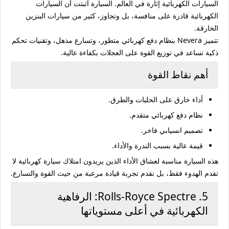
السيارات الكهربائية إثارة في العالم. السيارة أثبتت أن السيارات
الكهربائية قادرة على منافسة، بل وتجاوز، كثير من سيارات البنزين
الخارقة.
تتميز Nevera بنظام دفع كهربائي متطور، وتسارع مذهل، وتقنيات تحكم
ذكية تساعد في توزيع القوة على العجلات بكفاءة عالية.
أهم نقاط القوة
أداء خارق على الحلبات والطرق.
نظام دفع كهربائي متقدم.
تصميم انسيابي فاخر.
قيمة عالية بسبب الندرة والأداء.
هذه السيارة مناسبة لعشاق الأداء الذين يريدون امتلاك سيارة كهربائية لا
تقدم الهدوء فقط، بل تقدم تجربة قيادة مرعبة من حيث القوة والتسارع.
5. Rolls-Royce Spectre: الرفاهية
الكهربائية في أعلى مستوياتها