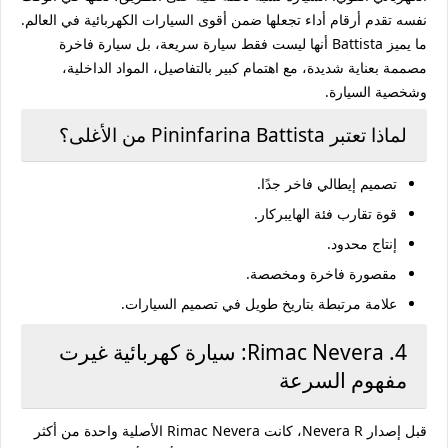
نفسه تقدم أرقام أداء تجعلها ضمن أقوى السيارات الكهربائية في العالم.
ما يميز Battista أنها ليست فقط سيارة سريعة، بل سيارة فاخرة
مصممة بعناية شديدة، مع اهتمام كبير بالتفاصيل، المواد الداخلية،
وشخصية السيارة.
لماذا تعتبر Pininfarina Battista من الأغلى؟
تصميم إيطالي فاخر جدًا.
قوة تقارب فئة الهايبركار.
إنتاج محدود.
مقصورة فاخرة ومخصصة.
علامة مرتبطة بتاريخ طويل في تصميم السيارات.
4. Rimac Nevera: سيارة كهربائية غيرت
مفهوم السرعة
قبل إصدار Nevera R، كانت
Rimac Nevera
الأصلية واحدة من أكثر