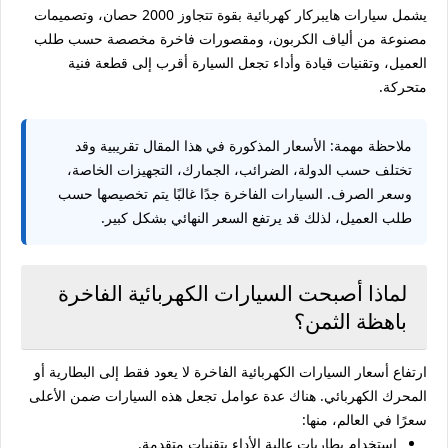
يشمل سيارات هايبركار كهربائية بقوة تتجاوز 2000 حصان، وتصميمات
مصنوعة من ألياف الكربون، ومقصورات فاخرة مخصصة حسب طلب
العميل، وتقنيات قيادة وأداء تجعل السيارة أقرب إلى قطعة فنية
متحركة.
ملاحظة مهمة:
الأسعار المذكورة في هذا المقال تقريبية وقد
تختلف حسب الدولة، الضرائب، الجمارك، التجهيزات الخاصة،
وسعر الصرف. السيارات الفاخرة جدًا غالبًا يتم تخصيصها حسب
طلب العميل، لذلك قد يرتفع السعر النهائي بشكل كبير.
لماذا أصبحت السيارات الكهربائية الفاخرة
باهظة الثمن؟
ارتفاع أسعار السيارات الكهربائية الفاخرة لا يعود فقط إلى البطارية أو
المحرك الكهربائي. هناك عدة عوامل تجعل هذه السيارات ضمن الأعلى
سعرًا في العالم، منها:
استخدام بطاريات عالية الأداء بتقنيات متقدمة.