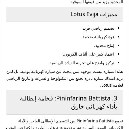
المحدود يزيد من قيمتها السوقية.
مميزات Lotus Evija
تصميم رياضي فريد.
قوة كهربائية ضخمة.
إنتاج محدود.
اعتماد كبير على ألياف الكربون.
تركيز واضح على تجربة القيادة الرياضية.
هذه السيارة ليست موجهة لمن يبحث عن سيارة كهربائية يومية، بل لمن
يريد امتلاك سيارة نادرة تجمع بين التكنولوجيا والسرعة والتاريخ الرياضي
لعلامة Lotus.
3. Pininfarina Battista: فخامة إيطالية
بأداء كهربائي خارق
تجمع
Pininfarina Battista
بين التصميم الإيطالي الفاخر والأداء
الكهربائي القوي. السيارة تشبه تحفة فنية على الطريق، لكنها في الوقت