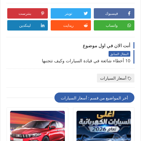
فيسبوك
تويتر
بنترست
واتساب
ريدايت
لينكدين
أنت الان في اول موضوع
المقال السابق
10 أخطاء شائعة في قيادة السيارات وكيف تتجنبها
أسعار السيارات
أخر المواضيع من قسم : أسعار السيارات