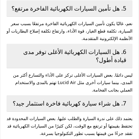
5. هل تأمين السيارات الكهربائية الفاخرة مرتفع؟
نعم، غالبًا يكون تأمين السيارات الكهربائية الفاخرة مرتفعًا بسبب سعر
السيارة، تكلفة قطع الغيار، قوة الأداء، وارتفاع تكلفة إصلاح البطاريات أو
الأنظمة الإلكترونية المتقدمة.
6. هل السيارات الكهربائية الأغلى توفر مدى
قيادة أطول؟
ليس دائمًا. بعض السيارات الأغلى تركز على الأداء والتسارع أكثر من
المدى، بينما سيارات أخرى مثل Lucid Air تهتم بالمدى والاستخدام
العملي بجانب الفخامة.
7. هل شراء سيارة كهربائية فاخرة استثمار جيد؟
يعتمد ذلك على ندرة السيارة والطلب عليها. بعض السيارات المحدودة قد
تحتفظ بقيمتها أو ترتفع مع الوقت، لكن كثيرًا من السيارات الكهربائية قد
تفقد جزءًا من قيمتها بسبب تطور التكنولوجيا بسرعة.