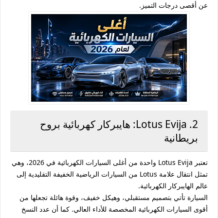
عن أقصى درجات التميز.
2. Lotus Evija: هايبركار كهربائية بروح
بريطانية
تعتبر
Lotus Evija
واحدة من أغلى السيارات الكهربائية في 2026، وهي
تمثل انتقال علامة Lotus من السيارات الرياضية الخفيفة التقليدية إلى
عالم الهايبركار الكهربائية.
السيارة تأتي بتصميم مستقبلي، وهيكل خفيف، وقوة هائلة تجعلها من
أقوى السيارات الكهربائية المخصصة للأداء العالي. كما أن عدد النسخ