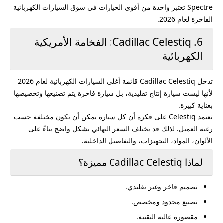
Spectre تعتبر واحدة من أقوى الخيارات في سوق السيارات الكهربائية
الفاخرة لعام 2026.
6. Cadillac Celestiq: الفخامة الأمريكية
الكهربائية
تدخل
Cadillac Celestiq
قائمة أغلى السيارات الكهربائية لعام 2026
لأنها ليست سيارة إنتاج تقليدية، بل سيارة فاخرة يتم تصنيعها وتخصيصها
بعناية كبيرة.
تعتمد Celestiq على فكرة أن كل سيارة يمكن أن تكون مختلفة حسب
رغبة العميل. لذلك قد يختلف السعر النهائي بشكل واضح بناءً على
الألوان، المواد، التجهيزات، والتفاصيل الداخلية.
لماذا Cadillac Celestiq مميزة؟
تصميم فاخر وغير تقليدي.
تصنيع محدود ومخصص.
مقصورة عالية التقنية.