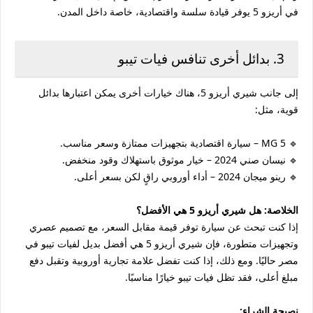
في أريزو 5 يوفر قيادة سلسة واقتصادية، خاصة داخل المدن.
3. بدائل أخرى تنافس فيات تيبو
إلى جانب شيري أريزو 5، هناك خيارات أخرى يمكن اعتبارها بدائل
قوية، مثل:
🔹 MG 5 – سيارة اقتصادية بتجهيزات ممتازة وسعر مناسب.
🔹 نيسان صني 2024 – خيار موثوق باستهلاك وقود منخفض.
🔹 رينو ميجان 2024 – أداء أوروبي راقٍ لكن بسعر أعلى.
الخلاصة: هل شيري أريزو 5 هي الأفضل؟
إذا كنت تبحث عن سيارة توفر قيمة مقابل السعر، مع تصميم عصري
وتجهيزات متطورة، فإن شيري أريزو 5 هي أفضل بديل لفيات تيبو في
مصر حاليًا. ومع ذلك، إذا كنت تفضل علامة تجارية أوروبية وتقبل دفع
مبلغ أعلى، فقد تظل فيات تيبو خيارًا مناسبًا.
نصيحة الشراء: