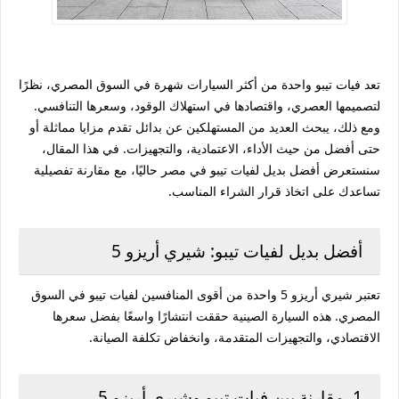
تعد فيات تيبو واحدة من أكثر السيارات شهرة في السوق المصري، نظرًا
لتصميمها العصري، واقتصادها في استهلاك الوقود، وسعرها التنافسي.
ومع ذلك، يبحث العديد من المستهلكين عن بدائل تقدم مزايا مماثلة أو
حتى أفضل من حيث الأداء، الاعتمادية، والتجهيزات. في هذا المقال،
سنستعرض أفضل بديل لفيات تيبو في مصر حاليًا، مع مقارنة تفصيلية
تساعدك على اتخاذ قرار الشراء المناسب.
أفضل بديل لفيات تيبو: شيري أريزو 5
تعتبر شيري أريزو 5 واحدة من أقوى المنافسين لفيات تيبو في السوق
المصري. هذه السيارة الصينية حققت انتشارًا واسعًا بفضل سعرها
الاقتصادي، والتجهيزات المتقدمة، وانخفاض تكلفة الصيانة.
1. مقارنة بين فيات تيبو وشيري أريزو 5