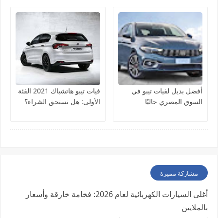
مليون جنيه
أفضل بديل لفيات تيبو في
فيات تيبو هاتشباك 2021 الفئة
السوق المصري حاليًا
الأولى: هل تستحق الشراء؟
مشاركة مميزة
أغلى السيارات الكهربائية لعام 2026: فخامة خارقة وأسعار
بالملايين